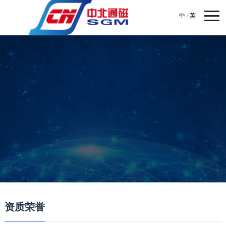
中
/
英
资质荣誉